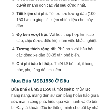
quyết nhanh gọn các vật liệu cứng nhất.
Tiết kiệm chi phí:
Tối ưu lưu lượng dầu (100-
150 L/min) giúp tiết kiệm nhiên liệu cho máy
đào.
Độ bền vượt trội:
Vật liệu thép hợp kim cao
cấp, chịu được điều kiện làm việc khắc nghiệt.
Tương thích rộng rãi:
Phù hợp với hầu hết
các dòng xe đào 30-35 tấn phổ biến.
Chi phí bảo trì thấp:
Thiết kế bền bỉ, ít hỏng
hóc, phụ tùng dễ tìm kiếm.
Mua Búa MSB1550 Ở Đâu
Búa phá đá MSB1550
là một thiết bị thủy lực
hạng nặng, mang đến sự cân bằng hoàn hảo giữa
sức mạnh công phá, hiệu quả vận hành và độ bền
bỉ. Đây là khoản đầu tư thông minh cho bất kỳ nhà