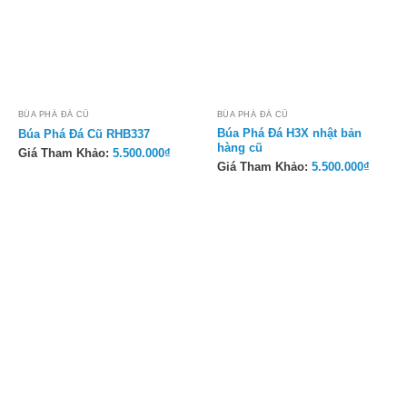
BÚA PHÁ ĐÁ CŨ
BÚA PHÁ ĐÁ CŨ
Búa Phá Đá H3X nhật bản
Búa Phá Đá Cũ RHB337
hàng cũ
Giá Tham Khảo:
5.500.000
₫
Giá Tham Khảo:
5.500.000
₫