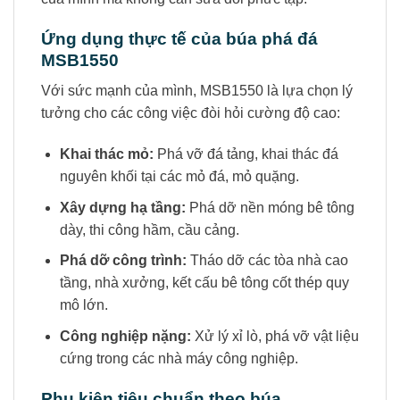
Ứng dụng thực tế của búa phá đá
MSB1550
Với sức mạnh của mình, MSB1550 là lựa chọn lý
tưởng cho các công việc đòi hỏi cường độ cao:
Khai thác mỏ:
Phá vỡ đá tảng, khai thác đá
nguyên khối tại các mỏ đá, mỏ quặng.
Xây dựng hạ tầng:
Phá dỡ nền móng bê tông
dày, thi công hầm, cầu cảng.
Phá dỡ công trình:
Tháo dỡ các tòa nhà cao
tầng, nhà xưởng, kết cấu bê tông cốt thép quy
mô lớn.
Công nghiệp nặng:
Xử lý xỉ lò, phá vỡ vật liệu
cứng trong các nhà máy công nghiệp.
Phụ kiện tiêu chuẩn theo búa