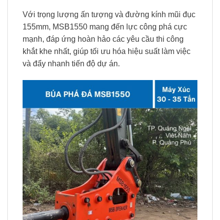
Với trọng lượng ấn tượng và đường kính mũi đục
155mm, MSB1550 mang đến lực công phá cực
mạnh, đáp ứng hoàn hảo các yêu cầu thi công
khắt khe nhất, giúp tối ưu hóa hiệu suất làm việc
và đẩy nhanh tiến độ dự án.