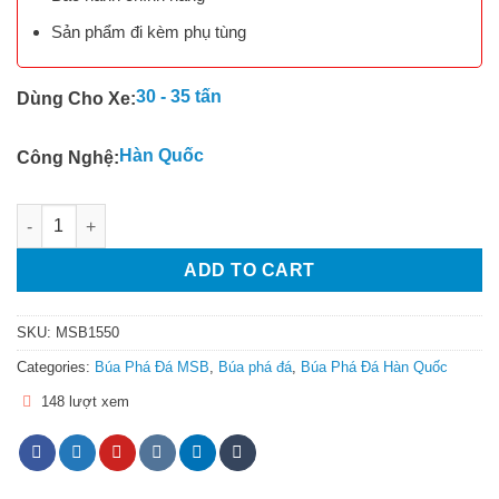
Sản phẩm đi kèm phụ tùng
30 - 35 tấn
Dùng Cho Xe:
Hàn Quốc
Công Nghệ:
Búa Phá Đá MSB1550 quantity
ADD TO CART
SKU:
MSB1550
Categories:
Búa Phá Đá MSB
,
Búa phá đá
,
Búa Phá Đá Hàn Quốc
148 lượt xem