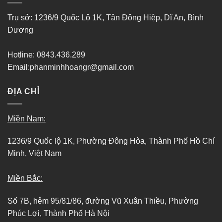
Trụ sở: 1236/9 Quốc Lộ 1K, Tân Đông Hiệp, Dĩ An, Bình
Dương
Hotline: 0843.436.289
Email:phanminhhoangr@gmail.com
ĐỊA CHỈ
Miền Nam:
1236/9 Quốc lộ 1K, Phường Đông Hòa, Thành Phố Hồ Chí
Minh, Việt Nam
Miền Bắc:
Số 7B, hẻm 95/81/86, đường Vũ Xuân Thiều, Phường
Phúc Lợi, Thành Phố Hà Nội