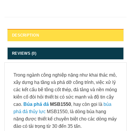
DESCRIPTION
REVIEWS (0)
Trong ngành công nghiệp nặng như khai thác mỏ,
xây dựng hạ tầng và phá dỡ công trình, việc xử lý
các kết cấu bê tông cốt thép, đá tảng và nền móng
kiên cố đòi hỏi thiết bị có sức mạnh và độ tin cậy
cao.
Búa phá đá
MSB1550
, hay còn gọi là
búa
phá đá thủy lực
MSB1550, là dòng búa hạng
nặng được thiết kế chuyên biệt cho các dòng máy
đào có tải trọng từ 30 đến 35 tấn.