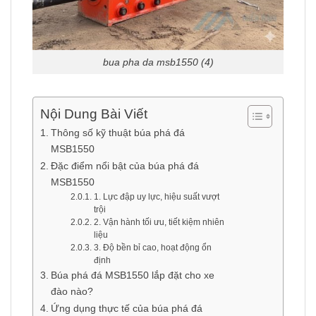
bua pha da msb1550 (4)
Nội Dung Bài Viết
Thông số kỹ thuật búa phá đá
MSB1550
Đặc điểm nổi bật của búa phá đá
MSB1550
1. Lực đập uy lực, hiệu suất vượt
trội
2. Vận hành tối ưu, tiết kiệm nhiên
liệu
3. Độ bền bỉ cao, hoạt động ổn
định
Búa phá đá MSB1550 lắp đặt cho xe
đào nào?
Ứng dụng thực tế của búa phá đá