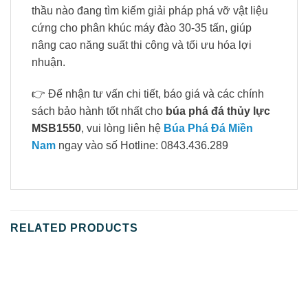
thầu nào đang tìm kiếm giải pháp phá vỡ vật liệu
cứng cho phân khúc máy đào 30-35 tấn, giúp
nâng cao năng suất thi công và tối ưu hóa lợi
nhuận.
👉 Để nhận tư vấn chi tiết, báo giá và các chính
sách bảo hành tốt nhất cho
búa phá đá thủy lực
MSB1550
, vui lòng liên hệ
Búa Phá Đá Miền
Nam
ngay vào số Hotline: 0843.436.289
RELATED PRODUCTS